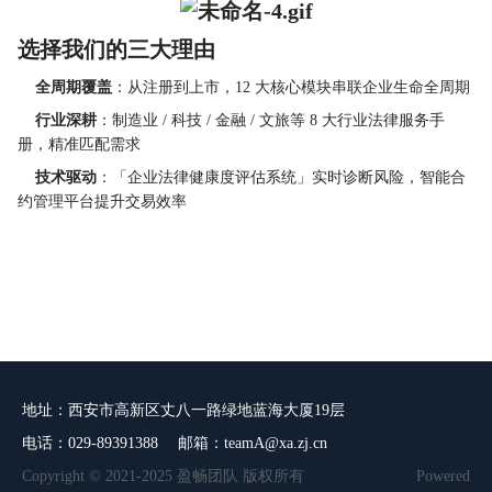
选择我们的三大理由
    全周期覆盖
：从注册到上市，12 大核心模块串联企业生命全周期
    行业深耕
：制造业 / 科技 / 金融 / 文旅等 8 大行业法律服务手
册，精准匹配需求
    技术驱动
：「企业法律健康度评估系统」实时诊断风险，智能合
约管理平台提升交易效率
地址：西安市高新区丈八一路绿地蓝海大厦19层
电话：029-89391388 邮箱：teamA@xa.zj.cn
Copyright © 2021-2025 盈畅团队 版权所有
Powered