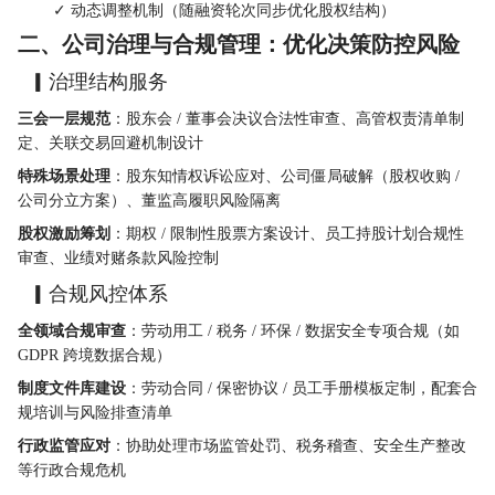
        ✓ 动态调整机制（随融资轮次同步优化股权结构）
二、公司治理与合规管理：优化决策防控风险
  ▎治理结构服务
三会一层规范
：股东会 / 董事会决议合法性审查、高管权责清单制
定、关联交易回避机制设计
特殊场景处理
：股东知情权诉讼应对、公司僵局破解（股权收购 / 
公司分立方案）、董监高履职风险隔离
股权激励筹划
：期权 / 限制性股票方案设计、员工持股计划合规性
审查、业绩对赌条款风险控制
  ▎合规风控体系
全领域合规审查
：劳动用工 / 税务 / 环保 / 数据安全专项合规（如 
GDPR 跨境数据合规）
制度文件库建设
：劳动合同 / 保密协议 / 员工手册模板定制，配套合
规培训与风险排查清单
行政监管应对
：协助处理市场监管处罚、税务稽查、安全生产整改
等行政合规危机