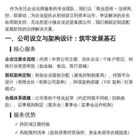
    作为专注企业法律服务的专业团队，我们以「商业思维 + 法律风
控」双驱动，为企业提供从初创设立到资本运作、争议解决的全生
命周期支持。无论您是小微企业还是集团公司，我们都能定制适配
发展阶段的法律解决方案。
一、公司设立与架构设计：筑牢发展基石
  ▎核心服务
企业注册全流程
：内资 / 外资公司注册、合伙企业 / 个体户登记、特
殊行业资质审批（如金融、食品、医疗器械）
股权架构定制
：初创企业股权分配（避免控制权僵局）、持股平台
设计（有限合伙 / 有限公司架构）、跨境架构搭建（VIE 架构 / 红筹
模式）
合规体系搭建
：公司章程个性化起草（约定同股不同权 / 回购条
款）、议事规则制定（股东会 / 董事会 / 监事会运作机制）
  ▎服务优势
        ✓ 跨区域注册经验
        ✓ 风险预判清单（提前排查经营场所、资金来源等合规隐患）