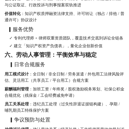
与公证取证、行政投诉与刑事报案双轨推进
价值转化
：知识产权质押融资法律支持、许可转让（独占 / 排他 / 普
通许可）协议设计
  ▎服务优势
    ✓ 专利代理师 + 律师双重资质团队，覆盖技术交底到诉讼全链条
    ✓ 建立「知识产权资产负债表」，量化企业创新价值
六、劳动人事管理：平衡效率与稳定
   ▎日常合规服务
用工模式设计
：全日制 / 非全日制 / 劳务派遣 / 外包用工法律风险评
估、灵活用工（共享员工 / 平台用工）合规方案
薪酬福利管理
：加班工资 / 年终奖 / 股权激励税务筹划、社保公积金
合规优化（残保金 / 工会经费减免申请）
员工关系处理
：违纪员工处理（过失性辞退证据链构建）、孕期 / 
哺乳期员工特殊保护方案
   ▎争议预防与处置