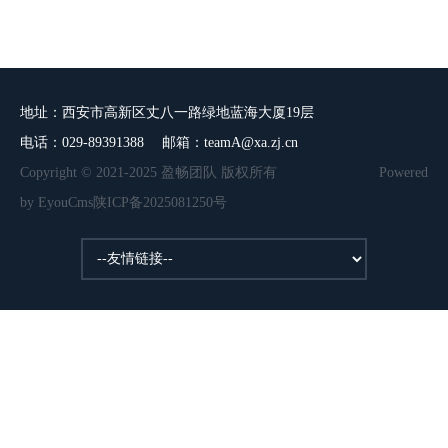
地址：西安市高新区丈八一路绿地蓝海大厦19层
电话：029-89391388 邮箱：teamA@xa.zj.cn
Copyright © 2021-2025 盈畅团队 版权所有
Powered
by EyouCms
陕ICP备2025081250号