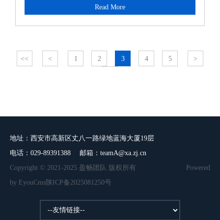
Read More
《危险货物道路运输安全管理办法》（2020 年施...
<<
<
1
2
3
4
5
>
>>
地址：西安市高新区丈八一路绿地蓝海大厦19层
电话：029-89391388 邮箱：teamA@xa.zj.cn
Copyright © 2021-2025 盈畅团队 版权所有
Powered
by EyouCms
陕ICP备2025081250号