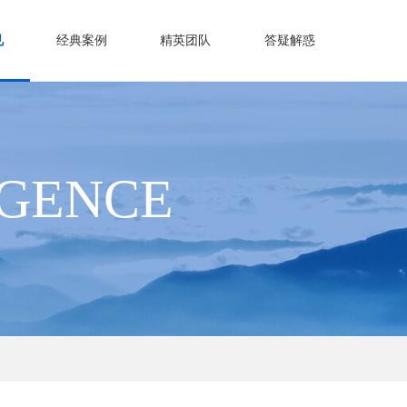
见
经典案例
精英团队
答疑解惑
IGENCE