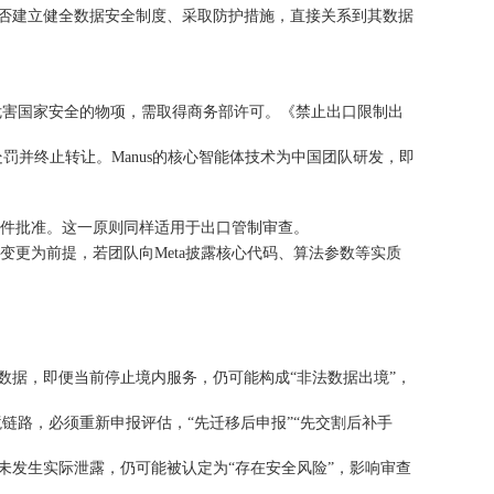
间是否建立健全数据安全制度、采取防护措施，直接关系到其数据
危害国家安全的物项，需取得商务部许可。《禁止出口限制出
罚并终止转让。Manus的核心智能体技术为中国团队研发，即
条件批准。这一原则同样适用于出口管制审查。
变更为前提，若团队向Meta披露核心代码、算法参数等实质
数据，即便当前停止境内服务，仍可能构成“非法数据出境”，
链路，必须重新申报评估，“先迁移后申报”“先交割后补手
未发生实际泄露，仍可能被认定为“存在安全风险”，影响审查