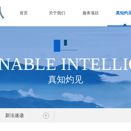
首页
关于我们
服务项目
真知灼
NABLE INTELL
真知灼见
新法速递