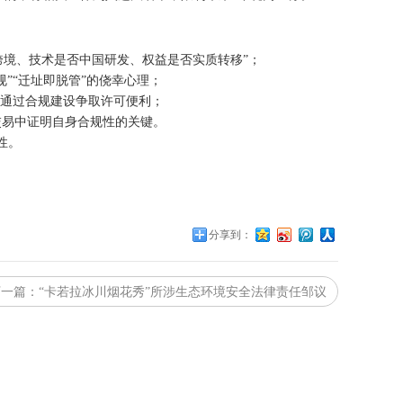
跨境、技术是否中国研发、权益是否实质转移”；
规”“迁址即脱管”的侥幸心理；
通，通过合规建设争取许可便利；
交易中证明自身合规性的关键。
性。
分享到：
下一篇
：“卡若拉冰川烟花秀”所涉生态环境安全法律责任邹议