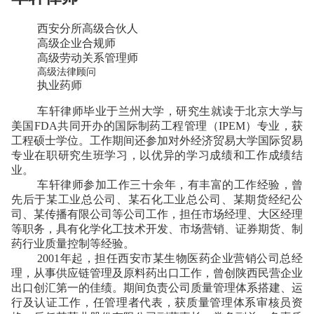
西安分所高级合伙人
高级企业合规师
高级劳动关系管理师
高级法律顾问
执业药师
车轩律师毕业于兰州大学，研究生就读于北京大学与
美国FDA共同开办的国际制药工程管理（IPEM）专业，获
工程硕士学位。工作期间还参加对外经济贸易大学国际贸易
专业在职研究生班学习，以优异的学习成绩和工作成绩结
业。
车轩律师参加工作三十余年，有丰富的工作经验，曾
先后于某工业总公司、某石化工业总公司、某期货经纪公
司、某传播有限公司等公司工作，担任市场经理、大区经理
等职务，具有化学化工技术开发、市场营销、证券期货、制
药行业质量控制等经验。
2001年起，担任西安市某生物医药企业营销公司总经
理，从事供应链管理及原料药出口工作，曾创陕西民营企业
出口创汇第一的佳绩。期间负责公司质量管理体系搭建、运
行及认证工作，任管理者代表，获质量管理体系审核员资