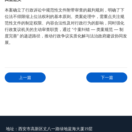
本案确立了行政诉讼中规范性文件附带审查的裁判规则，明确了下
位法不得限缩上位法权利的基本原则。类案处理中，需重点关注规
范性文件的制定权限、内容合法性及对行政行为的影响，同时强化
行政复议机关的主动审查职责，通过 “个案纠错 — 类案规范 — 制
度完善” 的递进路径，推动行政争议实质化解与法治政府建设协同发
展。
上一篇
下一篇
地址：西安市高新区丈八一路绿地蓝海大厦19层